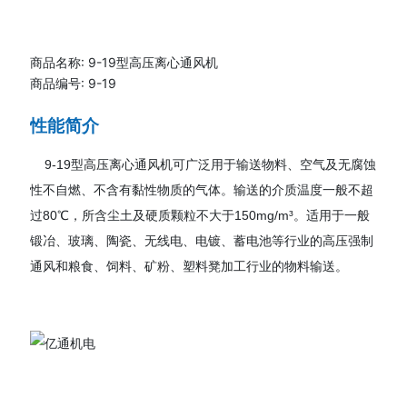
商品名称:
9-19型高压离心通风机
商品编号:
9-19
性能简介
9-19型高压离心通风机可广泛用于输送物料、空气及无腐蚀
性不自燃、不含有黏性物质的气体。输送的介质温度一般不超
过80℃，所含尘土及硬质颗粒不大于150mg/m³。适用于一般
锻冶、玻璃、陶瓷、无线电、电镀、蓄电池等行业的高压强制
通风和粮食、饲料、矿粉、塑料凳加工行业的物料输送。