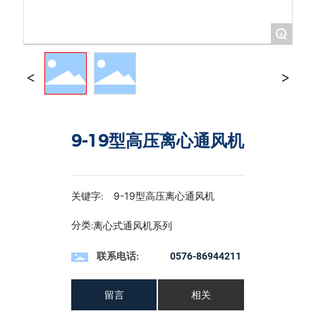
+
9-19型高压离心通风机
关键字:
9-19型高压离心通风机
分类:
离心式通风机系列
联系电话:
0576-86944211
留言
相关