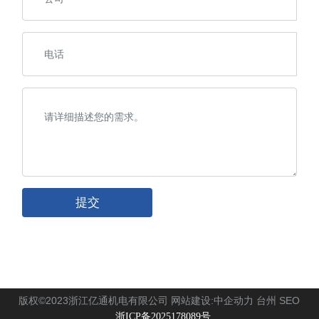
提交
版权©2023浙江亿通机电有限公司 网站建设:
中企动力
台州
SEO
浙ICP备2025178089号