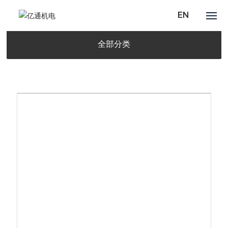
EN
首页
全部分类
关于我们
产品中心
新闻资讯
联系我们